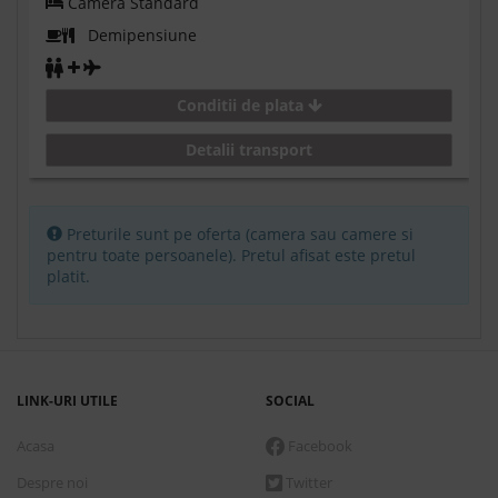
Camera Standard
Demipensiune
Conditii de plata
Detalii transport
Preturile sunt pe oferta (camera sau camere si
pentru toate persoanele). Pretul afisat este pretul
platit.
LINK-URI UTILE
SOCIAL
Acasa
Facebook
Despre noi
Twitter