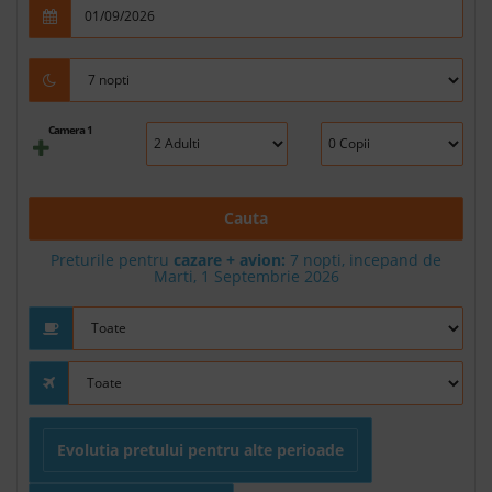
Camera 1
Cauta
Preturile pentru
cazare + avion:
7
nopti, incepand de
Marti, 1 Septembrie 2026
Evolutia pretului pentru alte perioade