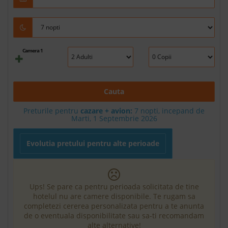
Camera 1
Cauta
Preturile pentru
cazare + avion:
7
nopti, incepand de
Marti, 1 Septembrie 2026
Evolutia pretului pentru alte perioade
Ups! Se pare ca pentru perioada solicitata de tine
hotelul nu are camere disponibile. Te rugam sa
completezi cererea personalizata pentru a te anunta
de o eventuala disponibilitate sau sa-ti recomandam
alte alternative!