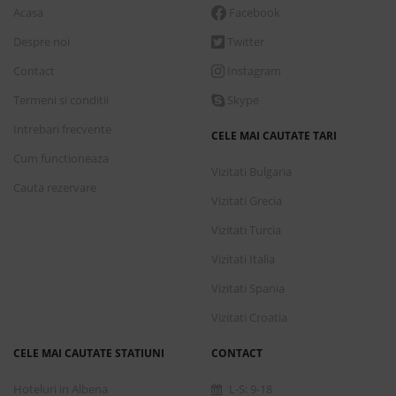
Acasa
Facebook
Despre noi
Twitter
Contact
Instagram
Termeni si conditii
Skype
Intrebari frecvente
CELE MAI CAUTATE TARI
Cum functioneaza
Vizitati Bulgaria
Cauta rezervare
Vizitati Grecia
Vizitati Turcia
Vizitati Italia
Vizitati Spania
Vizitati Croatia
CELE MAI CAUTATE STATIUNI
CONTACT
Hoteluri in Albena
L-S: 9-18