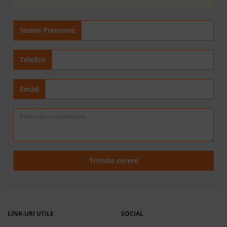
Nume Prenume
Telefon
Email
Trimite cerere
LINK-URI UTILE
SOCIAL