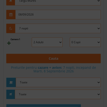
Camera 1
Cauta
Preturile pentru
cazare + avion:
7
nopti, incepand de
Marti, 8 Septembrie 2026