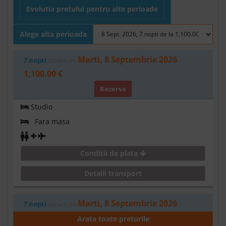
Evolutia pretului pentru alte perioade
Alege alta perioada
Marti, 8 Septembrie 2026
7 nopti
cazare de
1,100.00 €
Rezerva
Studio
Fara masa
Conditii de plata
Detalii transport
Marti, 8 Septembrie 2026
7 nopti
cazare de
1,166.00 €
Arata toate preturile