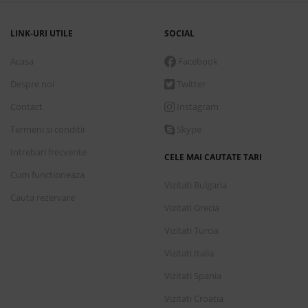
LINK-URI UTILE
SOCIAL
Acasa
Facebook
Despre noi
Twitter
Contact
Instagram
Termeni si conditii
Skype
Intrebari frecvente
CELE MAI CAUTATE TARI
Cum functioneaza
Vizitati Bulgaria
Cauta rezervare
Vizitati Grecia
Vizitati Turcia
Vizitati Italia
Vizitati Spania
Vizitati Croatia