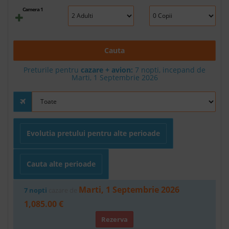
Camera 1
Cauta
Preturile pentru
cazare + avion:
7
nopti, incepand de
Marti, 1 Septembrie 2026
Evolutia pretului pentru alte perioade
Cauta alte perioade
Marti, 1 Septembrie 2026
7 nopti
cazare de
1,085.00 €
Rezerva