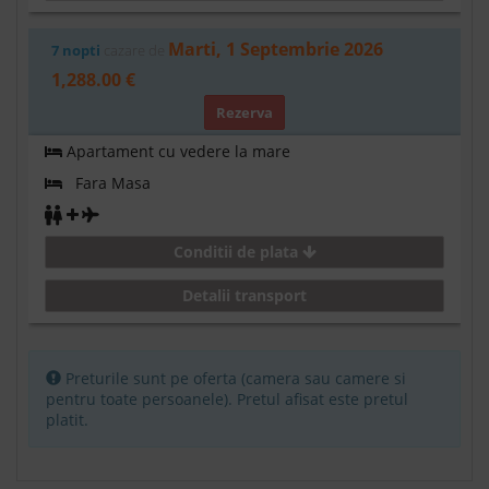
Marti, 1 Septembrie 2026
7 nopti
cazare de
1,288.00 €
Rezerva
Apartament cu vedere la mare
Fara Masa
Conditii de plata
Detalii transport
Preturile sunt pe oferta (camera sau camere si
pentru toate persoanele). Pretul afisat este pretul
platit.