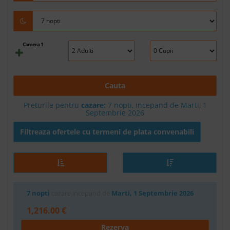
Camera 1
Cauta
Preturile pentru
cazare:
7 nopti, incepand de Marti, 1
Septembrie 2026
Filtreaza ofertele cu termeni de plata convenabili
7 nopti
cazare incepand de
Marti, 1 Septembrie 2026
1,216.00 €
Rezerva