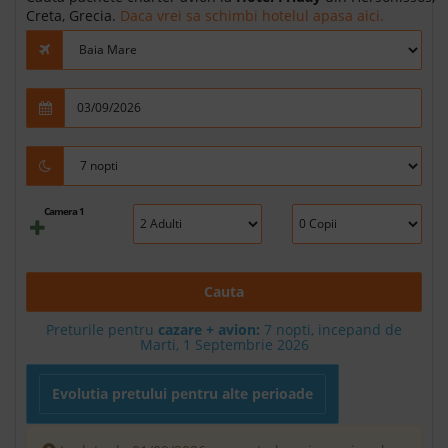
Creta, Grecia.
Daca vrei sa schimbi hotelul apasa aici.
Camera 1
Cauta
Preturile pentru
cazare + avion:
7
nopti, incepand de
Marti, 1 Septembrie 2026
Evolutia pretului pentru alte perioade