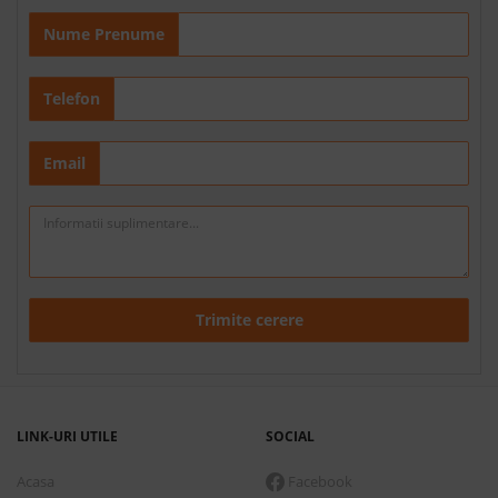
Nume Prenume
Telefon
Email
Trimite cerere
LINK-URI UTILE
SOCIAL
Acasa
Facebook