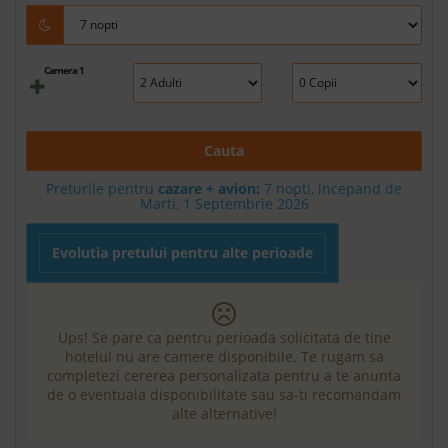
Camera 1
Cauta
Preturile pentru
cazare + avion:
7
nopti, incepand de
Marti, 1 Septembrie 2026
Evolutia pretului pentru alte perioade
Ups! Se pare ca pentru perioada solicitata de tine
hotelul nu are camere disponibile. Te rugam sa
completezi cererea personalizata pentru a te anunta
de o eventuala disponibilitate sau sa-ti recomandam
alte alternative!