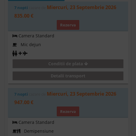
Miercuri, 23 Septembrie 2026
7 nopti
cazare de
835.00 €
Rezerva
Camera Standard
Mic dejun
Conditii de plata
Detalii transport
Miercuri, 23 Septembrie 2026
7 nopti
cazare de
947.00 €
Rezerva
Camera Standard
Demipensiune