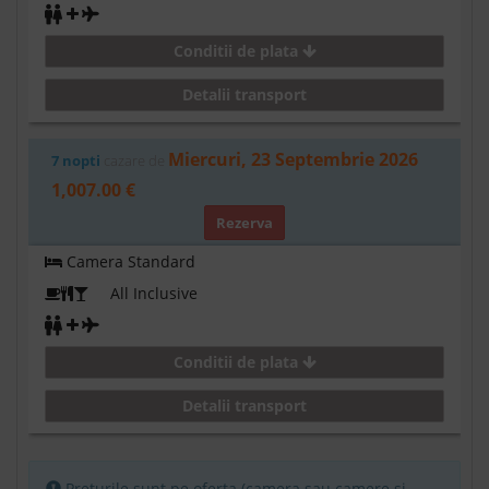
Conditii de plata
Detalii transport
Miercuri, 23 Septembrie 2026
7 nopti
cazare de
1,007.00 €
Rezerva
Camera Standard
All Inclusive
Conditii de plata
Detalii transport
Preturile sunt pe oferta (camera sau camere si