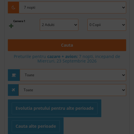
Camera 1
Cauta
Preturile pentru
cazare + avion:
7
nopti, incepand de
Miercuri, 23 Septembrie 2026
Evolutia pretului pentru alte perioade
Cauta alte perioade