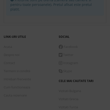
pentru toate persoanele). Pretul afisat este pretul
platit.
LINK-URI UTILE
SOCIAL
Acasa
Facebook
Despre noi
Twitter
Contact
Instagram
Termeni si conditii
Skype
Intrebari frecvente
CELE MAI CAUTATE TARI
Cum functioneaza
Vizitati Bulgaria
Cauta rezervare
Vizitati Grecia
Vizitati Turcia