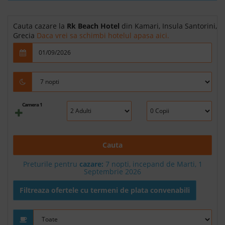
Cauta cazare la
Rk Beach Hotel
din Kamari, Insula Santorini,
Grecia
Daca vrei sa schimbi hotelul apasa aici.
Camera 1
Cauta
Preturile pentru
cazare:
7 nopti, incepand de Marti, 1
Septembrie 2026
Filtreaza ofertele cu termeni de plata convenabili