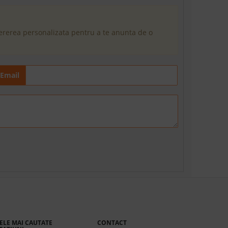
cererea personalizata pentru a te anunta de o
Email
ELE MAI CAUTATE
CONTACT