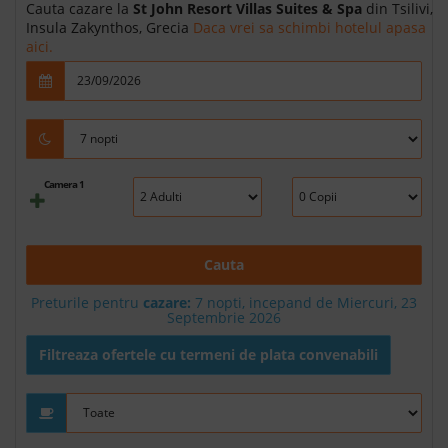
Cauta cazare la
St John Resort Villas Suites & Spa
din Tsilivi,
Insula Zakynthos, Grecia
Daca vrei sa schimbi hotelul apasa
aici.
Camera 1
Cauta
Preturile pentru
cazare:
7 nopti, incepand de Miercuri, 23
Septembrie 2026
Filtreaza ofertele cu termeni de plata convenabili