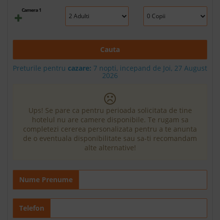
Camera 1
Cauta
Preturile pentru
cazare:
7 nopti, incepand de Joi, 27 August
2026
Ups! Se pare ca pentru perioada solicitata de tine
hotelul nu are camere disponibile. Te rugam sa
completezi cererea personalizata pentru a te anunta
de o eventuala disponibilitate sau sa-ti recomandam
alte alternative!
Nume Prenume
Telefon