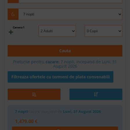
Camera 1
Cauta
Preturile pentru
cazare:
7 nopti, incepand de Luni, 31
August 2026
Filtreaza ofertele cu termeni de plata convenabili
7 nopti
cazare incepand de
Luni, 31 August 2026
1,479.00 €