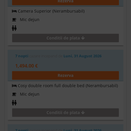
Rezerva
Camera Superior (Nerambursabil)
Mic dejun
Conditii de plata
7 nopti
cazare incepand de
Luni, 31 August 2026
1,494.00 €
Rezerva
Cosy double room full double bed (Nerambursabil)
Mic dejun
Conditii de plata
7 nopti
cazare incepand de
Luni, 31 August 2026