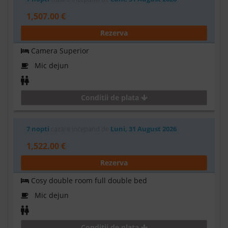
1,507.00 €
Rezerva
Camera Superior
Mic dejun
Conditii de plata
7 nopti
cazare incepand de
Luni, 31 August 2026
1,522.00 €
Rezerva
Cosy double room full double bed
Mic dejun
Conditii de plata