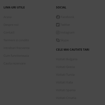
LINK-URI UTILE
SOCIAL
Acasa
Facebook
Despre noi
Twitter
Contact
Instagram
Termeni si conditii
Skype
Intrebari frecvente
CELE MAI CAUTATE TARI
Cum functioneaza
Vizitati Bulgaria
Cauta rezervare
Vizitati Grecia
Vizitati Turcia
Vizitati Italia
Vizitati Spania
Vizitati Croatia