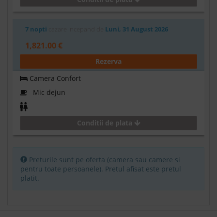
7 nopti
cazare incepand de
Luni, 31 August 2026
1,821.00 €
Rezerva
Camera Confort
Mic dejun
Conditii de plata
Preturile sunt pe oferta (camera sau camere si
pentru toate persoanele). Pretul afisat este pretul
platit.