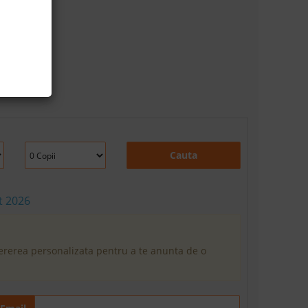
Cauta
t 2026
cererea personalizata pentru a te anunta de o