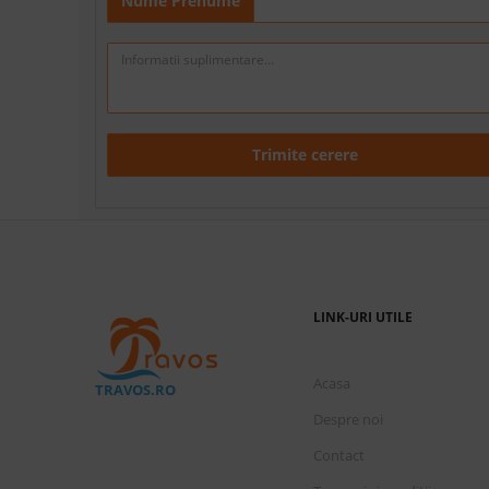
Nume Prenume
Trimite cerere
LINK-URI UTILE
Acasa
TRAVOS.RO
Despre noi
Contact