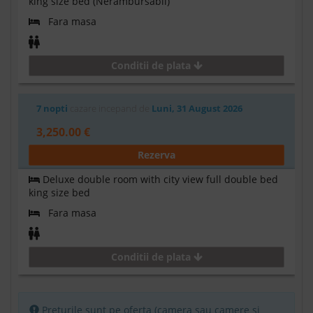
king size bed (Nerambursabil)
Fara masa
Conditii de plata
7 nopti
cazare incepand de
Luni, 31 August 2026
3,250.00 €
Rezerva
Deluxe double room with city view full double bed
king size bed
Fara masa
Conditii de plata
Preturile sunt pe oferta (camera sau camere si