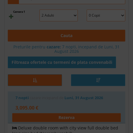
Camera 1
Cauta
Preturile pentru
cazare:
7 nopti, incepand de Luni, 31
August 2026
Filtreaza ofertele cu termeni de plata convenabili
7 nopti
cazare incepand de
Luni, 31 August 2026
3,095.00 €
Rezerva
Deluxe double room with city view full double bed