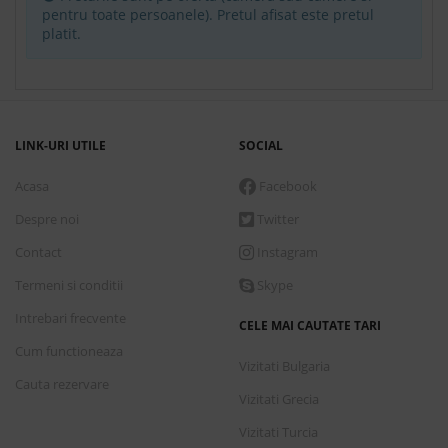
pentru toate persoanele). Pretul afisat este pretul
platit.
LINK-URI UTILE
SOCIAL
Acasa
Facebook
Despre noi
Twitter
Contact
Instagram
Termeni si conditii
Skype
Intrebari frecvente
CELE MAI CAUTATE TARI
Cum functioneaza
Vizitati Bulgaria
Cauta rezervare
Vizitati Grecia
Vizitati Turcia