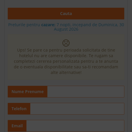
Cauta
Preturile pentru
cazare:
7 nopti, incepand de Duminica, 30
August 2026
Ups! Se pare ca pentru perioada solicitata de tine
hotelul nu are camere disponibile. Te rugam sa
completezi cererea personalizata pentru a te anunta
de o eventuala disponibilitate sau sa-ti recomandam
alte alternative!
Nume Prenume
Telefon
Email