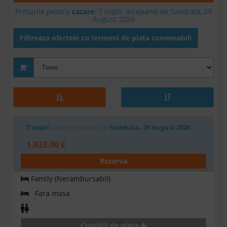
Preturile pentru
cazare:
7 nopti, incepand de Sambata, 29
August 2026
Filtreaza ofertele cu termeni de plata convenabili
7 nopti
cazare incepand de
Sambata, 29 August 2026
1,822.00 €
Rezerva
Family (Nerambursabil)
Fara masa
Conditii de plata