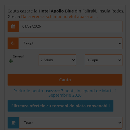
Cauta cazare la
Hotel Apollo Blue
din Faliraki, Insula Rodos,
Grecia
Daca vrei sa schimbi hotelul apasa aici.
Camera 1
Cauta
Preturile pentru
cazare:
7 nopti, incepand de Marti, 1
Septembrie 2026
Filtreaza ofertele cu termeni de plata convenabili