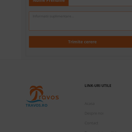
Nume Prenume
Trimite cerere
LINK-URI UTILE
Acasa
TRAVOS.RO
Despre noi
Contact