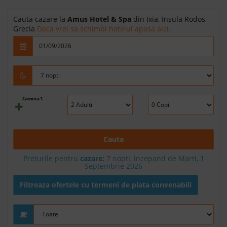
Cauta cazare la
Amus Hotel & Spa
din Ixia, Insula Rodos,
Grecia
Daca vrei sa schimbi hotelul apasa aici.
Camera 1
Cauta
Preturile pentru
cazare:
7 nopti, incepand de Marti, 1
Septembrie 2026
Filtreaza ofertele cu termeni de plata convenabili