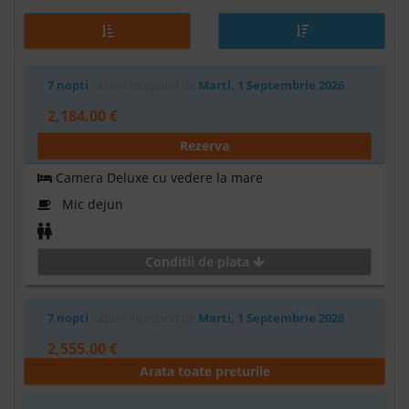
7 nopti
cazare incepand de
Marti, 1 Septembrie 2026
2,184.00 €
Rezerva
Camera Deluxe cu vedere la mare
Mic dejun
Conditii de plata
7 nopti
cazare incepand de
Marti, 1 Septembrie 2026
2,555.00 €
Arata toate preturile
Rezerva