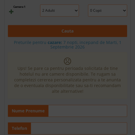
Camera 1
Cauta
Preturile pentru
cazare:
7 nopti, incepand de Marti, 1
Septembrie 2026
Ups! Se pare ca pentru perioada solicitata de tine
hotelul nu are camere disponibile. Te rugam sa
completezi cererea personalizata pentru a te anunta
de o eventuala disponibilitate sau sa-ti recomandam
alte alternative!
Nume Prenume
Telefon