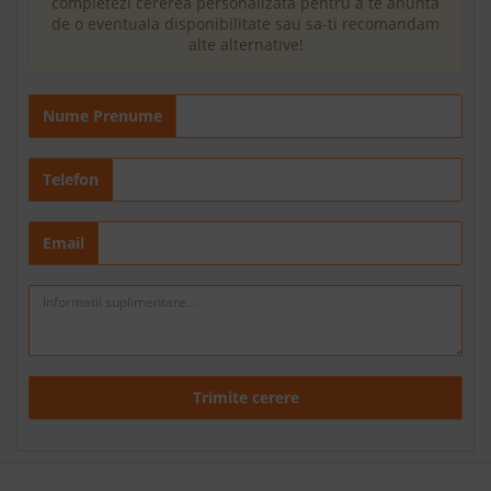
completezi cererea personalizata pentru a te anunta
de o eventuala disponibilitate sau sa-ti recomandam
alte alternative!
Nume Prenume
Telefon
Email
Trimite cerere