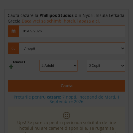
Cauta cazare la
Phillipos Studios
din Nydri, Insula Lefkada,
Grecia
Daca vrei sa schimbi hotelul apasa aici.
Camera 1
Cauta
Preturile pentru
cazare:
7 nopti, incepand de Marti, 1
Septembrie 2026
Ups! Se pare ca pentru perioada solicitata de tine
hotelul nu are camere disponibile. Te rugam sa