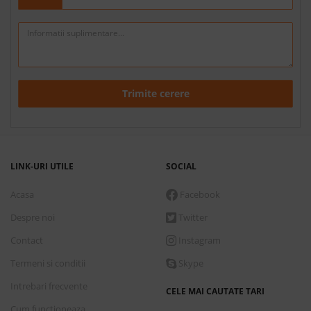
Trimite cerere
LINK-URI UTILE
SOCIAL
Acasa
Facebook
Despre noi
Twitter
Contact
Instagram
Termeni si conditii
Skype
Intrebari frecvente
CELE MAI CAUTATE TARI
Cum functioneaza