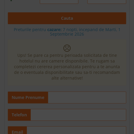
Cauta
Preturile pentru
cazare:
7 nopti, incepand de Marti, 1
Septembrie 2026
Ups! Se pare ca pentru perioada solicitata de tine
hotelul nu are camere disponibile. Te rugam sa
completezi cererea personalizata pentru a te anunta
de o eventuala disponibilitate sau sa-ti recomandam
alte alternative!
Nume Prenume
Telefon
Email