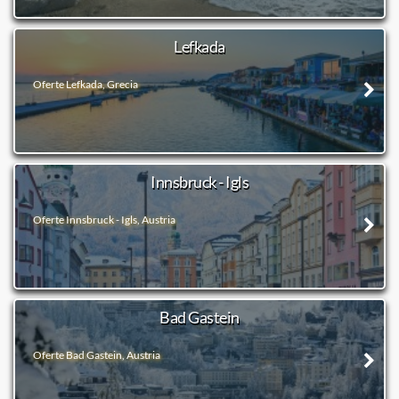
Lefkada
Oferte Lefkada, Grecia
Innsbruck - Igls
Oferte Innsbruck - Igls, Austria
Bad Gastein
Oferte Bad Gastein, Austria