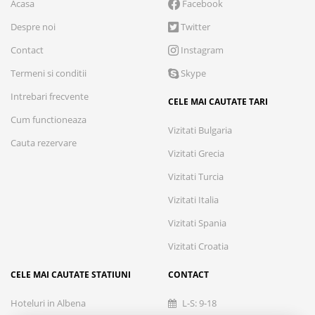
Acasa
Facebook
Despre noi
Twitter
Contact
Instagram
Termeni si conditii
Skype
Intrebari frecvente
CELE MAI CAUTATE TARI
Cum functioneaza
Vizitati Bulgaria
Cauta rezervare
Vizitati Grecia
Vizitati Turcia
Vizitati Italia
Vizitati Spania
Vizitati Croatia
CELE MAI CAUTATE STATIUNI
CONTACT
Hoteluri in Albena
L-S: 9-18