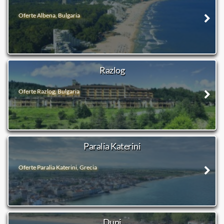
Oferte Albena, Bulgaria
Razlog
Oferte Razlog, Bulgaria
Paralia Katerini
Oferte Paralia Katerini, Grecia
Duni