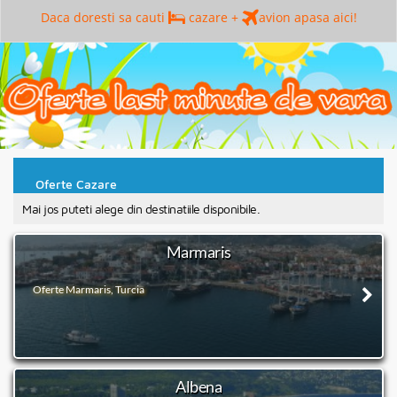
Daca doresti sa cauti
cazare +
avion apasa aici!
B2B
+40 376 444 888
LEI
EURO
Oferte Cazare
Mai jos puteti alege din destinatiile disponibile.
Marmaris
Oferte Marmaris, Turcia
Albena