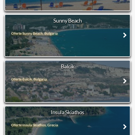
Sunny Beach
Oferte Sunny Beach, Bulgaria
Balcik
Oferte Balcik, Bulgaria
Insula Skiathos
Oferte Insula Skiathos, Grecia